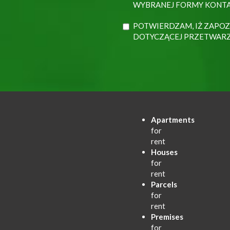
WYBRANEJ FORMY KONTA
POTWIERDZAM, IŻ ZAPOZ
DOTYCZĄCEJ PRZETWAR
Apartments
for
rent
Houses
for
rent
Parcels
for
rent
Premises
for