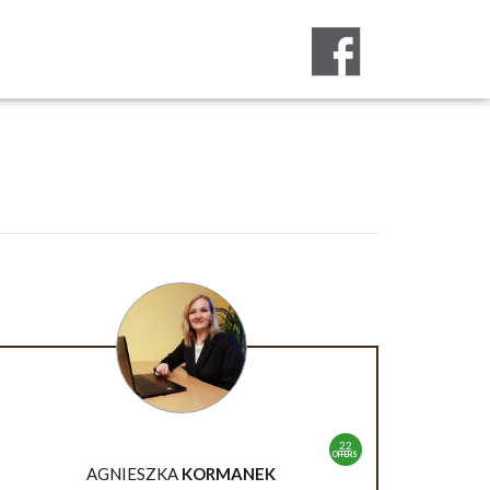
22
OFFERS
AGNIESZKA
KORMANEK