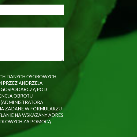
ICH DANYCH OSOBOWYCH
 PRZEZ ANDRZEJA
 GOSPODARCZĄ POD
ENCJA OBROTU
 (ADMINISTRATORA
 NA ZADANE W FORMULARZU
ŁANIE NA WSKAZANY ADRES
NDLOWYCH ZA POMOCĄ