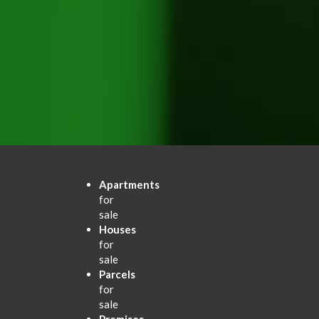
Apartments
for
sale
Houses
for
sale
Parcels
for
sale