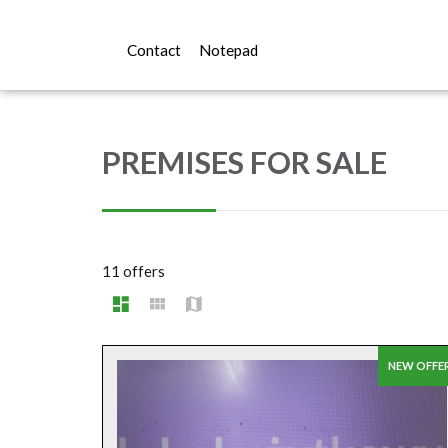
Contact
Notepad
PREMISES FOR SALE
11 offers
NEW OFFE