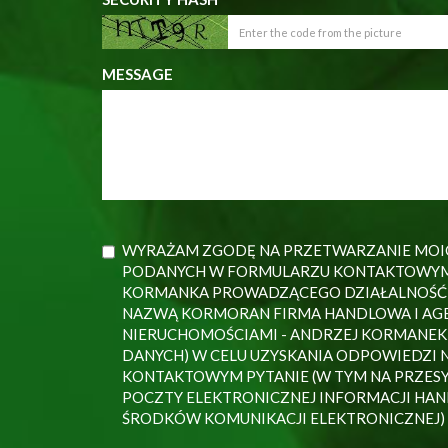
MESSAGE
WYRAŻAM ZGODĘ NA PRZETWARZANIE MO
PODANYCH W FORMULARZU KONTAKTOWYM
KORMANKA PROWADZĄCEGO DZIAŁALNOŚĆ
NAZWĄ KORMORAN FIRMA HANDLOWA I AG
NIERUCHOMOŚCIAMI - ANDRZEJ KORMANEK
DANYCH) W CELU UZYSKANIA ODPOWIEDZI
KONTAKTOWYM PYTANIE (W TYM NA PRZESY
POCZTY ELEKTRONICZNEJ INFORMACJI HA
ŚRODKÓW KOMUNIKACJI ELEKTRONICZNEJ)