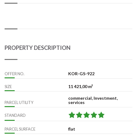
PROPERTY DESCRIPTION
KOR-GS-922
OFFER NO.
11 421,00 m²
SIZE
commercial, Investment,
services
PARCEL UTILITY
STANDARD
flat
PARCEL SURFACE