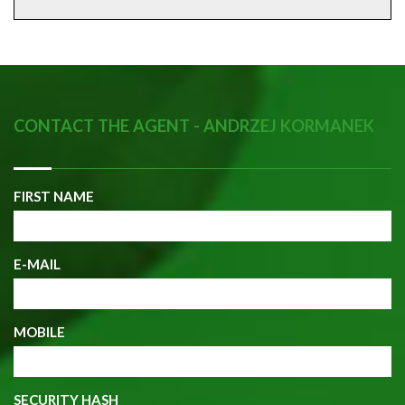
CONTACT THE AGENT - ANDRZEJ KORMANEK
FIRST NAME
E-MAIL
MOBILE
SECURITY HASH