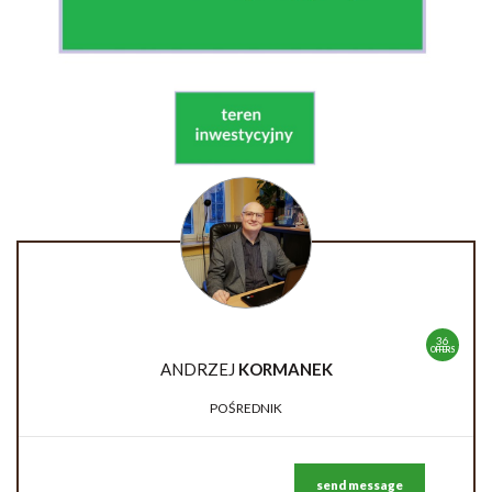
36
OFFERS
ANDRZEJ
KORMANEK
POŚREDNIK
send message