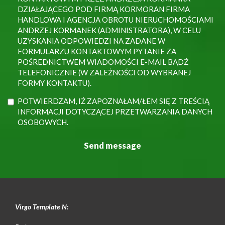
DZIAŁAJĄCEGO POD FIRMĄ KORMORAN FIRMA
HANDLOWA I AGENCJA OBROTU NIERUCHOMOŚCIAMI
ANDRZEJ KORMANEK (ADMINISTRATORA), W CELU
UZYSKANIA ODPOWIEDZI NA ZADANE W
FORMULARZU KONTAKTOWYM PYTANIE ZA
POŚREDNICTWEM WIADOMOŚCI E-MAIL BĄDŹ
TELEFONICZNIE (W ZALEŻNOŚCI OD WYBRANEJ
FORMY KONTAKTU).
POTWIERDZAM, IŻ ZAPOZNAŁAM/ŁEM SIĘ Z TREŚCIĄ
INFORMACJI DOTYCZĄCEJ PRZETWARZANIA DANYCH
OSOBOWYCH.
Virgo Template N: