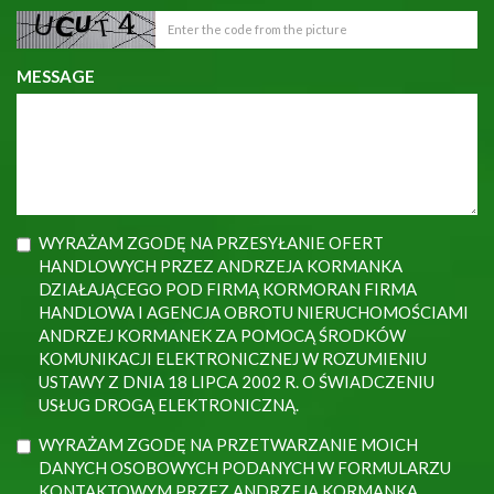
MESSAGE
WYRAŻAM ZGODĘ NA PRZESYŁANIE OFERT
HANDLOWYCH PRZEZ ANDRZEJA KORMANKA
DZIAŁAJĄCEGO POD FIRMĄ KORMORAN FIRMA
HANDLOWA I AGENCJA OBROTU NIERUCHOMOŚCIAMI
ANDRZEJ KORMANEK ZA POMOCĄ ŚRODKÓW
KOMUNIKACJI ELEKTRONICZNEJ W ROZUMIENIU
USTAWY Z DNIA 18 LIPCA 2002 R. O ŚWIADCZENIU
USŁUG DROGĄ ELEKTRONICZNĄ.
WYRAŻAM ZGODĘ NA PRZETWARZANIE MOICH
DANYCH OSOBOWYCH PODANYCH W FORMULARZU
KONTAKTOWYM PRZEZ ANDRZEJA KORMANKA