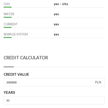
yes - city
GAS
yes
WATER
yes
CURRENT
yes
SEWAGE SYSTEM
CREDIT CALCULATOR
CREDIT VALUE
PLN
YEARS