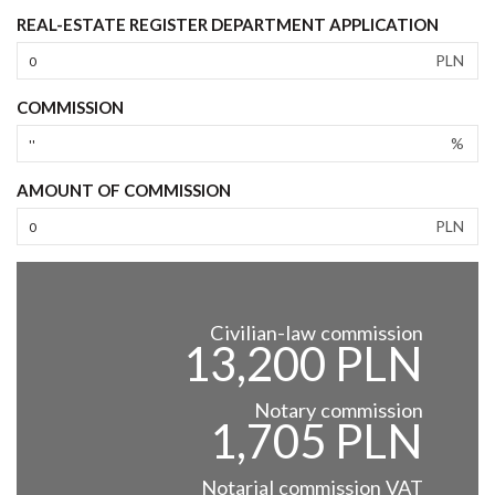
REAL-ESTATE REGISTER DEPARTMENT APPLICATION
PLN
COMMISSION
%
AMOUNT OF COMMISSION
PLN
Civilian-law commission
13,200 PLN
Notary commission
1,705 PLN
Notarial commission VAT