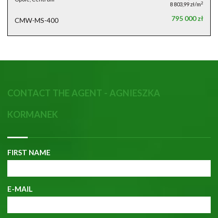
2
8 803,99 zł/m
795 000 zł
CMW-MS-400
CONTACT THE AGENT - AGNIESZKA
KORMANEK
FIRST NAME
E-MAIL