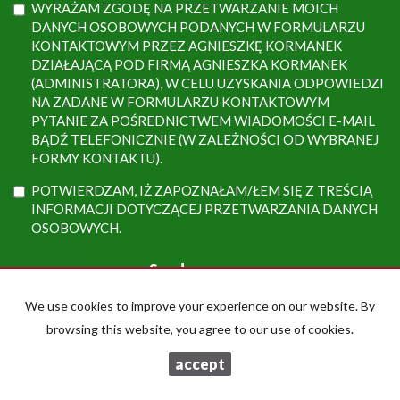
WYRAŻAM ZGODĘ NA PRZETWARZANIE MOICH
DANYCH OSOBOWYCH PODANYCH W FORMULARZU
KONTAKTOWYM PRZEZ AGNIESZKĘ KORMANEK
DZIAŁAJĄCĄ POD FIRMĄ AGNIESZKA KORMANEK
(ADMINISTRATORA), W CELU UZYSKANIA ODPOWIEDZI
NA ZADANE W FORMULARZU KONTAKTOWYM
PYTANIE ZA POŚREDNICTWEM WIADOMOŚCI E-MAIL
BĄDŹ TELEFONICZNIE (W ZALEŻNOŚCI OD WYBRANEJ
FORMY KONTAKTU).
POTWIERDZAM, IŻ ZAPOZNAŁAM/ŁEM SIĘ Z TREŚCIĄ
INFORMACJI DOTYCZĄCEJ PRZETWARZANIA DANYCH
OSOBOWYCH.
We use cookies to improve your experience on our website. By
browsing this website, you agree to our use of cookies.
accept
Virgo Template N: