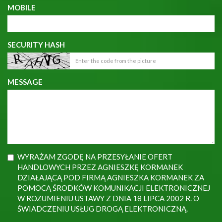
MOBILE
SECURITY HASH
MESSAGE
WYRAŻAM ZGODĘ NA PRZESYŁANIE OFERT
HANDLOWYCH PRZEZ AGNIESZKĘ KORMANEK
DZIAŁAJĄCĄ POD FIRMĄ AGNIESZKA KORMANEK ZA
POMOCĄ ŚRODKÓW KOMUNIKACJI ELEKTRONICZNEJ
W ROZUMIENIU USTAWY Z DNIA 18 LIPCA 2002 R. O
ŚWIADCZENIU USŁUG DROGĄ ELEKTRONICZNĄ.