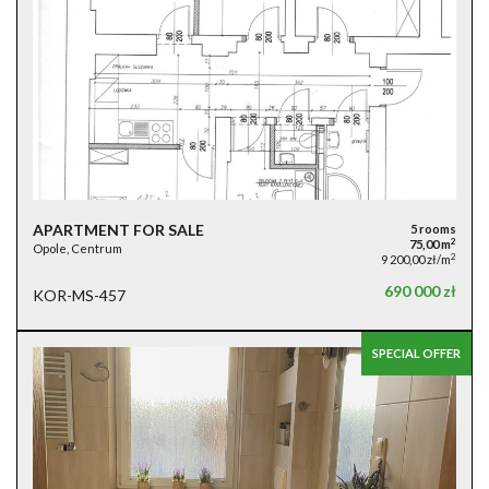
APARTMENT FOR SALE
5 rooms
2
75,00 m
Opole, Centrum
2
9 200,00 zł/m
690 000 zł
KOR-MS-457
SPECIAL OFFER