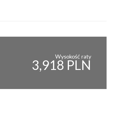
Wysokość raty
3,918 PLN