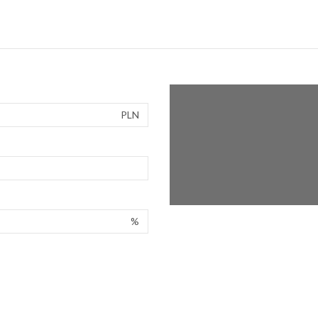
PLN
%