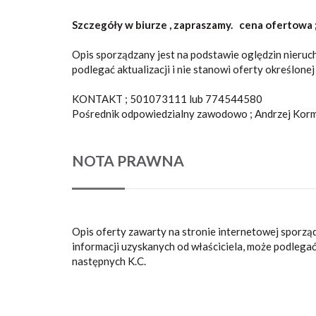
Szczegóły w biurze , zapraszamy.
cena ofertowa ;
Opis sporządzany jest na podstawie oględzin nieruc
podlegać aktualizacji i nie stanowi oferty określonej
KONTAKT ; 501073111 lub 774544580
Pośrednik odpowiedzialny zawodowo ; Andrzej Kor
NOTA PRAWNA
Opis oferty zawarty na stronie internetowej sporzą
informacji uzyskanych od właściciela, może podlegać a
następnych K.C.