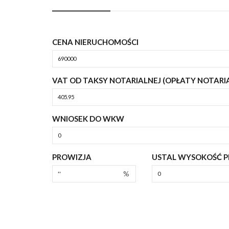
CENA NIERUCHOMOŚCI
VAT OD TAKSY NOTARIALNEJ (OPŁATY NOTARI
WNIOSEK DO WKW
PROWIZJA
USTAL WYSOKOŚĆ PR
%