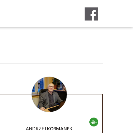
37
OFERT
ANDRZEJ
KORMANEK