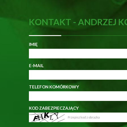
KONTAKT - ANDRZEJ 
IMIĘ
E-MAIL
TELEFON KOMÓRKOWY
KOD ZABEZPIECZAJĄCY