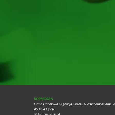
KORMORAN
Firma Handlowa i Agencja Obrotu Nieruchomościami - 
45-054 Opole
ul. Grunwaldzka 4