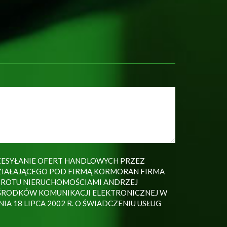
ESYŁANIE OFERT HANDLOWYCH PRZEZ
IAŁAJĄCEGO POD FIRMĄ KORMORAN FIRMA
BROTU NIERUCHOMOŚCIAMI ANDRZEJ
RODKÓW KOMUNIKACJI ELEKTRONICZNEJ W
IA 18 LIPCA 2002 R. O ŚWIADCZENIU USŁUG