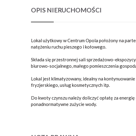
OPIS NIERUCHOMOŚCI
Lokal użytkowy w Centrum Opola położony na parter
natężeniu ruchu pieszego i kołowego.
Składa się przestronnej sali sprzedażowo-ekspozycyj
biurowo-socjalnego, małego pomieszczenia gospoda
Lokal jest klimatyzowany, idealny na kontynuowanie 
fryzjerskiego, usług kosmetycznych itp.
Do kwoty czynszu należy doliczyć opłatę za energię
ponadnormatywne zużycie wody.