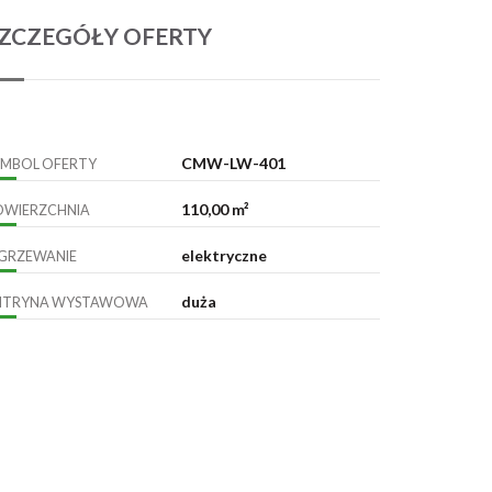
ZCZEGÓŁY OFERTY
CMW-LW-401
YMBOL OFERTY
110,00 m²
OWIERZCHNIA
elektryczne
GRZEWANIE
duża
ITRYNA WYSTAWOWA