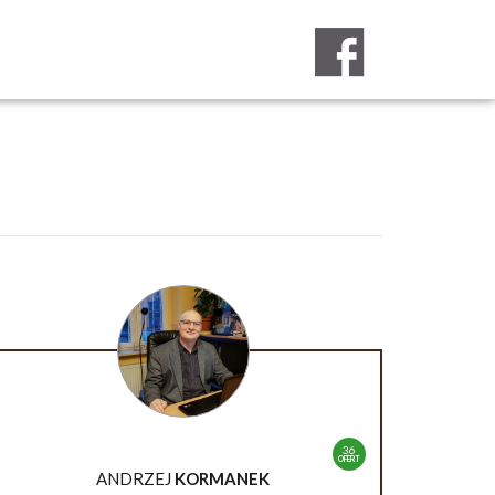
36
OFERT
ANDRZEJ
KORMANEK