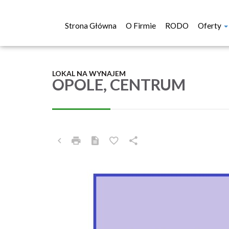
Strona Główna
O Firmie
RODO
Oferty
LOKAL NA WYNAJEM
OPOLE, CENTRUM