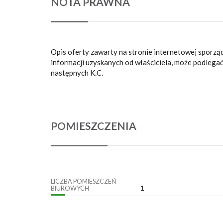
NOTA PRAWNA
Opis oferty zawarty na stronie internetowej sporzą
informacji uzyskanych od właściciela, może podlegać a
następnych K.C.
POMIESZCZENIA
LICZBA POMIESZCZEŃ
1
BIUROWYCH