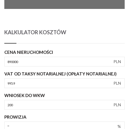
KALKULATOR KOSZTÓW
CENA NIERUCHOMOŚCI
PLN
VAT OD TAKSY NOTARIALNEJ (OPŁATY NOTARIALNEJ)
PLN
WNIOSEK DO WKW
PLN
PROWIZJA
%