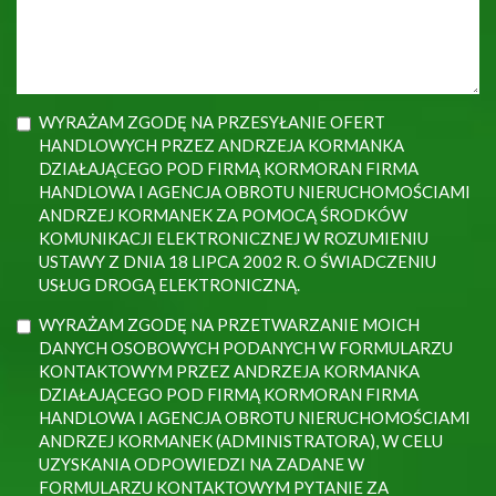
WYRAŻAM ZGODĘ NA PRZESYŁANIE OFERT
HANDLOWYCH PRZEZ ANDRZEJA KORMANKA
DZIAŁAJĄCEGO POD FIRMĄ KORMORAN FIRMA
HANDLOWA I AGENCJA OBROTU NIERUCHOMOŚCIAMI
ANDRZEJ KORMANEK ZA POMOCĄ ŚRODKÓW
KOMUNIKACJI ELEKTRONICZNEJ W ROZUMIENIU
USTAWY Z DNIA 18 LIPCA 2002 R. O ŚWIADCZENIU
USŁUG DROGĄ ELEKTRONICZNĄ.
WYRAŻAM ZGODĘ NA PRZETWARZANIE MOICH
DANYCH OSOBOWYCH PODANYCH W FORMULARZU
KONTAKTOWYM PRZEZ ANDRZEJA KORMANKA
DZIAŁAJĄCEGO POD FIRMĄ KORMORAN FIRMA
HANDLOWA I AGENCJA OBROTU NIERUCHOMOŚCIAMI
ANDRZEJ KORMANEK (ADMINISTRATORA), W CELU
UZYSKANIA ODPOWIEDZI NA ZADANE W
FORMULARZU KONTAKTOWYM PYTANIE ZA