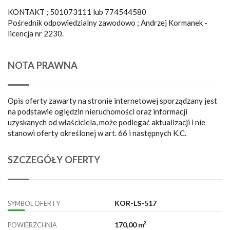
KONTAKT ; 501073111 lub 774544580
Pośrednik odpowiedzialny zawodowo ; Andrzej Kormanek -
licencja nr 2230.
NOTA PRAWNA
Opis oferty zawarty na stronie internetowej sporządzany jest
na podstawie oględzin nieruchomości oraz informacji
uzyskanych od właściciela, może podlegać aktualizacji i nie
stanowi oferty określonej w art. 66 i następnych K.C.
SZCZEGÓŁY OFERTY
KOR-LS-517
SYMBOL OFERTY
170,00 m²
POWIERZCHNIA