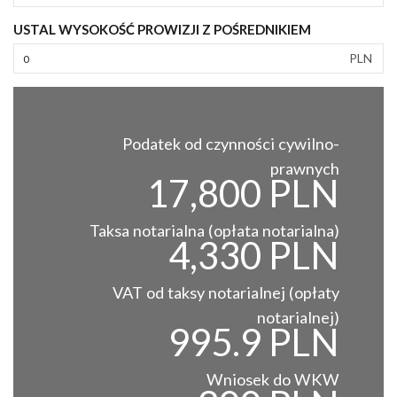
USTAL WYSOKOŚĆ PROWIZJI Z POŚREDNIKIEM
PLN
Podatek od czynności cywilno-
prawnych
17,800 PLN
Taksa notarialna (opłata notarialna)
4,330 PLN
VAT od taksy notarialnej (opłaty
notarialnej)
995.9 PLN
Wniosek do WKW