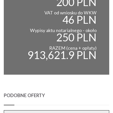
200 PLN
VAT od wniosku do WKW
46 PLN
Wypisy aktu notarialnego - około
250 PLN
RAZEM (cena + opłaty)
913,621.9 PLN
PODOBNE OFERTY