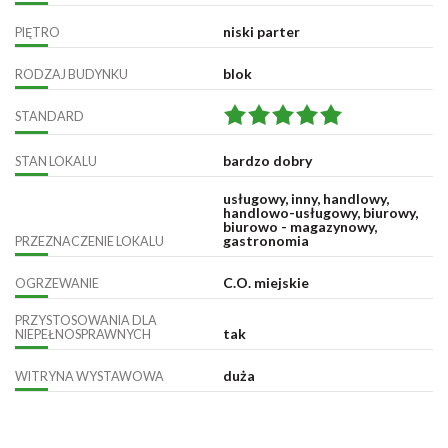
niski parter
PIĘTRO
blok
RODZAJ BUDYNKU
STANDARD
bardzo dobry
STAN LOKALU
usługowy, inny, handlowy,
handlowo-usługowy, biurowy,
biurowo - magazynowy,
gastronomia
PRZEZNACZENIE LOKALU
C.O. miejskie
OGRZEWANIE
PRZYSTOSOWANIA DLA
tak
NIEPEŁNOSPRAWNYCH
duża
WITRYNA WYSTAWOWA