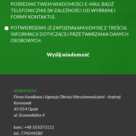
POŚREDNICTWEM WIADOMOŚCI E-MAIL BĄDŹ
TELEFONICZNIE (W ZALEŻNOŚCI OD WYBRANEJ
FORMY KONTAKTU).
POTWIERDZAM, IŻ ZAPOZNAŁAM/ŁEM SIĘ Z TREŚCIĄ
INFORMACJI DOTYCZĄCEJ PRZETWARZANIA DANYCH
OSOBOWYCH.
KORMORAN
Firma Handlowa i Agencja Obrotu Nieruchomościami - Andrzej
Kormanek
45-054 Opole
ul. Grunwaldzka 4
kom.: +48 501073111
tel.: 774544580