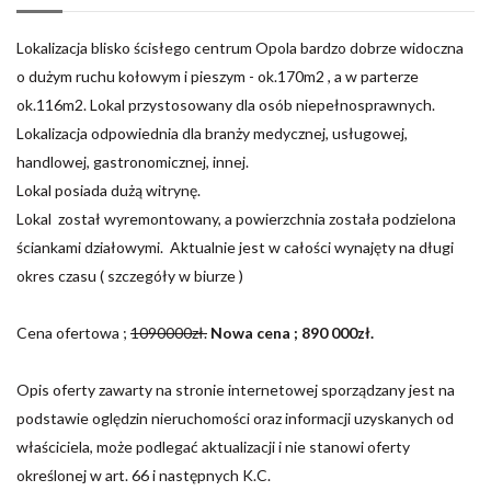
Lokalizacja blisko ścisłego centrum Opola bardzo dobrze widoczna
o dużym ruchu kołowym i pieszym - ok.170m2 , a w parterze
ok.116m2. Lokal przystosowany dla osób niepełnosprawnych.
Lokalizacja odpowiednia dla branży medycznej, usługowej,
handlowej, gastronomicznej, innej.
Lokal posiada dużą witrynę.
Lokal został wyremontowany, a powierzchnia została podzielona
ściankami działowymi. Aktualnie jest w całości wynajęty na długi
okres czasu ( szczegóły w biurze )
Cena ofertowa ;
1090000zł.
Nowa cena ; 890 000zł.
Opis oferty zawarty na stronie internetowej sporządzany jest na
podstawie oględzin nieruchomości oraz informacji uzyskanych od
właściciela, może podlegać aktualizacji i nie stanowi oferty
określonej w art. 66 i następnych K.C.