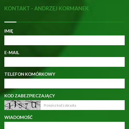
KONTAKT - ANDRZEJ KORMANEK
IMIĘ
E-MAIL
TELEFON KOMÓRKOWY
KOD ZABEZPIECZAJĄCY
WIADOMOŚĆ