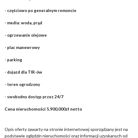
- częściowo po generalnym remoncie
- media: woda, prąd
- ogrzewanie olejowe
- plac manewrowy
- parking
- dojazd dla TIR-ów
- teren ogrodzony
- swobodny dostęp przez 24/7
Cena nieruchomości 5.900.000zł netto
Opis oferty zawarty na stronie internetowej sporządzany jest na
podstawie oględzin nieruchomości oraz informacji uzyskanych od