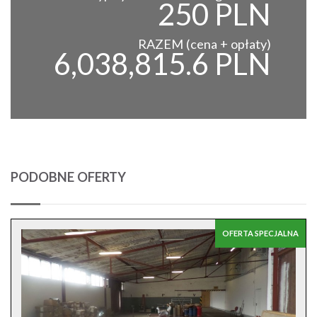
250 PLN
RAZEM (cena + opłaty)
6,038,815.6 PLN
PODOBNE OFERTY
OFERTA SPECJALNA