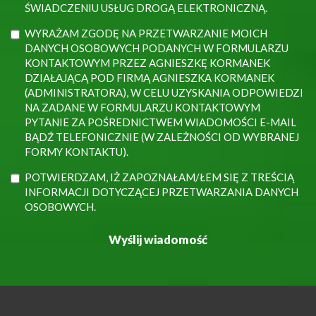
ŚWIADCZENIU USŁUG DROGĄ ELEKTRONICZNĄ.
WYRAŻAM ZGODĘ NA PRZETWARZANIE MOICH
DANYCH OSOBOWYCH PODANYCH W FORMULARZU
KONTAKTOWYM PRZEZ AGNIESZKĘ KORMANEK
DZIAŁAJĄCĄ POD FIRMĄ AGNIESZKA KORMANEK
(ADMINISTRATORA), W CELU UZYSKANIA ODPOWIEDZI
NA ZADANE W FORMULARZU KONTAKTOWYM
PYTANIE ZA POŚREDNICTWEM WIADOMOŚCI E-MAIL
BĄDŹ TELEFONICZNIE (W ZALEŻNOŚCI OD WYBRANEJ
FORMY KONTAKTU).
POTWIERDZAM, IŻ ZAPOZNAŁAM/ŁEM SIĘ Z TREŚCIĄ
INFORMACJI DOTYCZĄCEJ PRZETWARZANIA DANYCH
OSOBOWYCH.