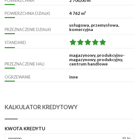
2 700,00 m²
POWIERZCHNIA
4 762 m²
POWIERZCHNIA DZIAŁKI
usługowa, przemysłowa,
komercyjna
PRZEZNACZENIE DZIAŁKI
STANDARD
magazynowy, produkcyjno-
magazynowy, produkcyjny,
centrum handlowe
PRZEZNACZENIE HALI
inne
OGRZEWANIE
KALKULATOR KREDYTOWY
KWOTA KREDYTU
PLN