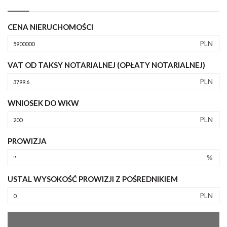
CENA NIERUCHOMOŚCI
PLN
VAT OD TAKSY NOTARIALNEJ (OPŁATY NOTARIALNEJ)
PLN
WNIOSEK DO WKW
PLN
PROWIZJA
%
USTAL WYSOKOŚĆ PROWIZJI Z POŚREDNIKIEM
PLN