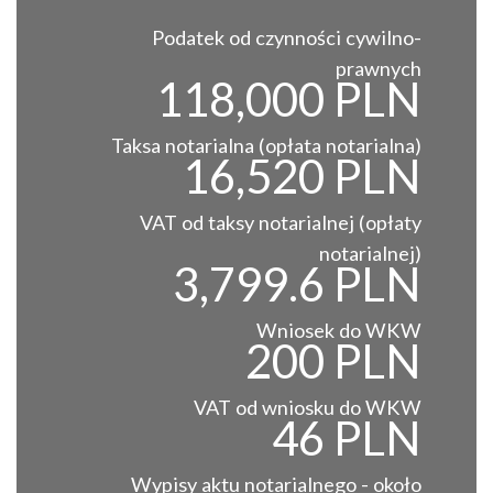
Podatek od czynności cywilno-
prawnych
118,000 PLN
Taksa notarialna (opłata notarialna)
16,520 PLN
VAT od taksy notarialnej (opłaty
notarialnej)
3,799.6 PLN
Wniosek do WKW
200 PLN
VAT od wniosku do WKW
46 PLN
Wypisy aktu notarialnego - około