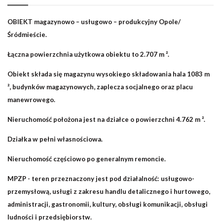
OBIEKT magazynowo – usługowo – produkcyjny Opole/
Śródmieście.
Łączna powierzchnia użytkowa obiektu to 2.707
m ².
Obiekt składa się magazynu wysokiego składowania hala 1083
m
², budynków magazynowych, zaplecza socjalnego oraz placu
manewrowego.
Nieruchomość położona jest na działce o powierzchni 4.762 m ².
Działka w pełni własnościowa.
Nieruchomość częściowo po generalnym remoncie.
MPZP - teren przeznaczony jest pod działalność: usługowo-
przemysłową, usługi z zakresu handlu detalicznego i hurtowego,
administracji, gastronomii, kultury, obsługi komunikacji, obsługi
ludności i przedsiębiorstw.