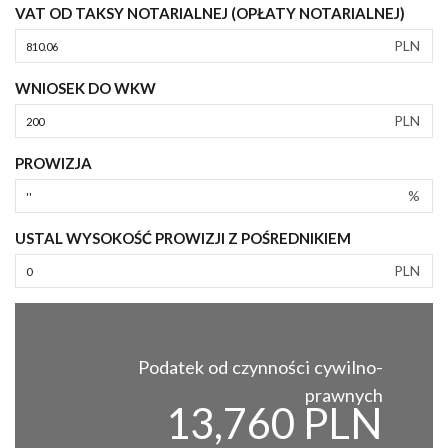
VAT OD TAKSY NOTARIALNEJ (OPŁATY NOTARIALNEJ)
PLN
WNIOSEK DO WKW
PLN
PROWIZJA
%
USTAL WYSOKOŚĆ PROWIZJI Z POŚREDNIKIEM
PLN
Podatek od czynności cywilno-
prawnych
13,760 PLN