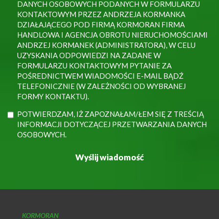
DANYCH OSOBOWYCH PODANYCH W FORMULARZU
KONTAKTOWYM PRZEZ ANDRZEJA KORMANKA
DZIAŁAJĄCEGO POD FIRMĄ KORMORAN FIRMA
HANDLOWA I AGENCJA OBROTU NIERUCHOMOŚCIAMI
ANDRZEJ KORMANEK (ADMINISTRATORA), W CELU
UZYSKANIA ODPOWIEDZI NA ZADANE W
FORMULARZU KONTAKTOWYM PYTANIE ZA
POŚREDNICTWEM WIADOMOŚCI E-MAIL BĄDŹ
TELEFONICZNIE (W ZALEŻNOŚCI OD WYBRANEJ
FORMY KONTAKTU).
POTWIERDZAM, IŻ ZAPOZNAŁAM/ŁEM SIĘ Z TREŚCIĄ
INFORMACJI DOTYCZĄCEJ PRZETWARZANIA DANYCH
OSOBOWYCH.
KORMORAN