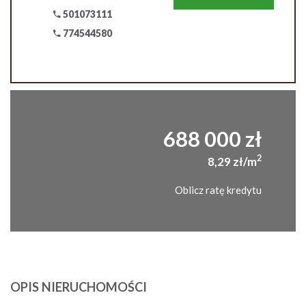
501073111
774544580
688 000 zł
2
8,29 zł/m
Oblicz ratę kredytu
OPIS NIERUCHOMOŚCI