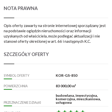
NOTA PRAWNA
Opis oferty zawarty na stronie internetowej sporządzany jest
na podstawie oględzin nieruchomości oraz informacji
uzyskanych od właściciela, może podlegać aktualizacji i nie
stanowi oferty określonej w art. 66 i następnych K.C.
SZCZEGÓŁY OFERTY
KOR-GS-850
SYMBOL OFERTY
83 000,00 m²
POWIERZCHNIA
budowlana, inwestycyjna,
komercyjna, mieszkaniowa,
usługowa
PRZEZNACZENIE DZIAŁKI