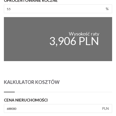
OPROCENTOWANIE ROCZNE
%
Wysokość raty
3,906 PLN
KALKULATOR KOSZTÓW
CENA NIERUCHOMOŚCI
PLN