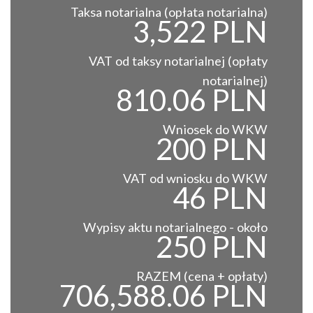
Taksa notarialna (opłata notarialna)
3,522 PLN
VAT od taksy notarialnej (opłaty
notarialnej)
810.06 PLN
Wniosek do WKW
200 PLN
VAT od wniosku do WKW
46 PLN
Wypisy aktu notarialnego - około
250 PLN
RAZEM (cena + opłaty)
706,588.06 PLN