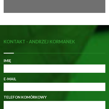
KONTAKT - ANDRZEJ KORMANEK
IMIĘ
E-MAIL
TELEFON KOMÓRKOWY