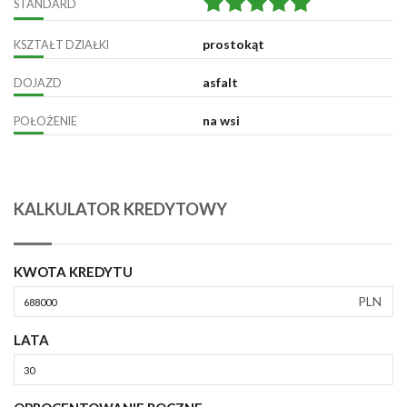
STANDARD
prostokąt
KSZTAŁT DZIAŁKI
asfalt
DOJAZD
na wsi
POŁOŻENIE
KALKULATOR KREDYTOWY
KWOTA KREDYTU
PLN
LATA