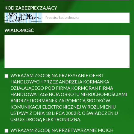
KOD ZABEZPIECZAJĄCY
WIADOMOŚĆ
WYRAŻAM ZGODĘ NA PRZESYŁANIE OFERT
HANDLOWYCH PRZEZ ANDRZEJA KORMANKA
DZIAŁAJĄCEGO POD FIRMĄ KORMORAN FIRMA
HANDLOWA I AGENCJA OBROTU NIERUCHOMOŚCIAMI
ANDRZEJ KORMANEK ZA POMOCĄ ŚRODKÓW
KOMUNIKACJI ELEKTRONICZNEJ W ROZUMIENIU
USTAWY Z DNIA 18 LIPCA 2002 R. O ŚWIADCZENIU
USŁUG DROGĄ ELEKTRONICZNĄ.
WYRAŻAM ZGODĘ NA PRZETWARZANIE MOICH