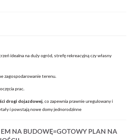
rzeń idealna na duży ogród, strefę rekreacyjną czy własny
ne zagospodarowanie terenu.
oczęcia prac.
ści drogi dojazdowej
, co zapewnia prawnie uregulowany i
wtały i powstają nowe domy jednorodzinne
IEM NA BUDOWĘ=GOTOWY PLAN NA