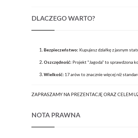
DLACZEGO WARTO?
Bezpieczeństwo:
Kupujesz działkę z jasnym st
Oszczędność:
Projekt "Jagoda" to sprawdzona ko
Wielkość:
17 arów to znacznie więcej niż standar
ZAPRASZAMY NA PREZENTACJĘ ORAZ CELEM 
NOTA PRAWNA