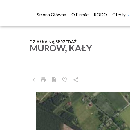
Strona Główna
O Firmie
RODO
Oferty
DZIAŁKA NA SPRZEDAŻ
MURÓW, KAŁY