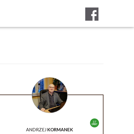
37
OFERT
ANDRZEJ
KORMANEK