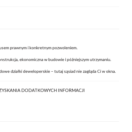
atusem prawnym i konkretnym pozwoleniem.
nstrukcja, ekonomiczna w budowie i późniejszym utrzymaniu.
dowe działki deweloperskie – tutaj sąsiad nie zagląda Ci w okna.
UZYSKANIA DODATKOWYCH INFORMACJI