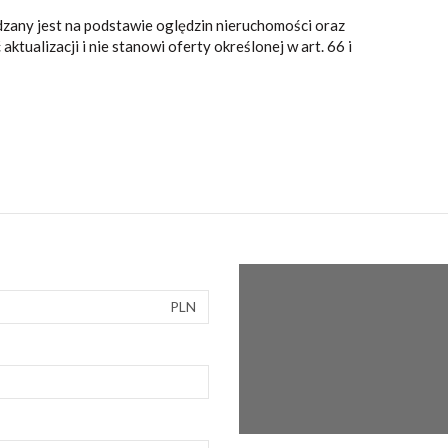
dzany jest na podstawie oględzin nieruchomości oraz
ktualizacji i nie stanowi oferty określonej w art. 66 i
PLN