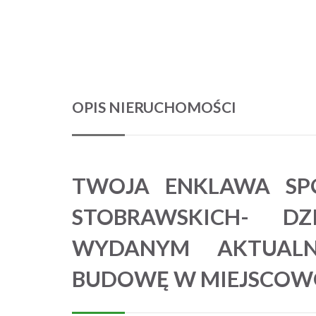
OPIS NIERUCHOMOŚCI
TWOJA ENKLAWA SP
STOBRAWSKICH- D
WYDANYM AKTUAL
BUDOWĘ W MIEJSCOW