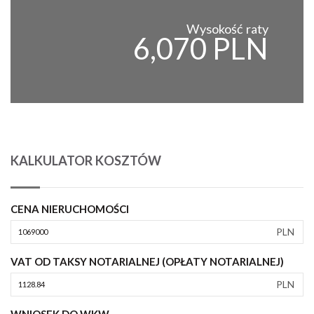
Wysokość raty
6,070 PLN
KALKULATOR KOSZTÓW
CENA NIERUCHOMOŚCI
PLN
VAT OD TAKSY NOTARIALNEJ (OPŁATY NOTARIALNEJ)
PLN
WNIOSEK DO WKW