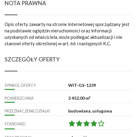
NOTA PRAWNA
Opis oferty zawarty na stronie internetowej sporządzany jest
na podstawie oględzin nieruchomości oraz informacji
uzyskanych od właściciela, może podlegać aktualizacji i nie
stanowi oferty określonej w art. 66 i następnych K.C.
SZCZEGÓŁY OFERTY
WIT-GS-1239
SYMBOL OFERTY
2 452,00 m²
POWIERZCHNIA
budowlana, usługowa
PRZEZNACZENIE DZIAŁKI
STANDARD