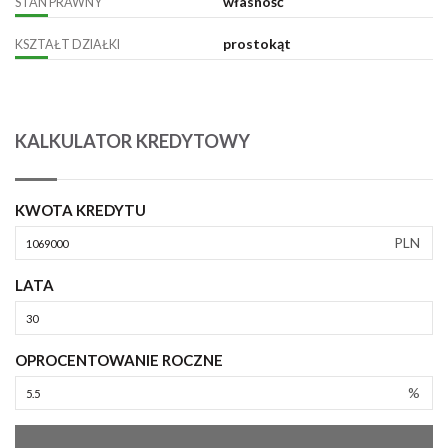
własność
STAN PRAWNY
prostokąt
KSZTAŁT DZIAŁKI
KALKULATOR KREDYTOWY
KWOTA KREDYTU
PLN
LATA
OPROCENTOWANIE ROCZNE
%