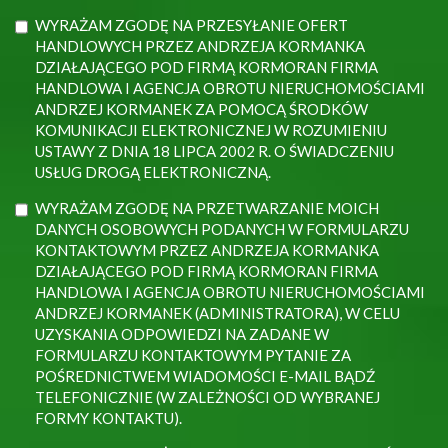
WYRAŻAM ZGODĘ NA PRZESYŁANIE OFERT
HANDLOWYCH PRZEZ ANDRZEJA KORMANKA
DZIAŁAJĄCEGO POD FIRMĄ KORMORAN FIRMA
HANDLOWA I AGENCJA OBROTU NIERUCHOMOŚCIAMI
ANDRZEJ KORMANEK ZA POMOCĄ ŚRODKÓW
KOMUNIKACJI ELEKTRONICZNEJ W ROZUMIENIU
USTAWY Z DNIA 18 LIPCA 2002 R. O ŚWIADCZENIU
USŁUG DROGĄ ELEKTRONICZNĄ.
WYRAŻAM ZGODĘ NA PRZETWARZANIE MOICH
DANYCH OSOBOWYCH PODANYCH W FORMULARZU
KONTAKTOWYM PRZEZ ANDRZEJA KORMANKA
DZIAŁAJĄCEGO POD FIRMĄ KORMORAN FIRMA
HANDLOWA I AGENCJA OBROTU NIERUCHOMOŚCIAMI
ANDRZEJ KORMANEK (ADMINISTRATORA), W CELU
UZYSKANIA ODPOWIEDZI NA ZADANE W
FORMULARZU KONTAKTOWYM PYTANIE ZA
POŚREDNICTWEM WIADOMOŚCI E-MAIL BĄDŹ
TELEFONICZNIE (W ZALEŻNOŚCI OD WYBRANEJ
FORMY KONTAKTU).