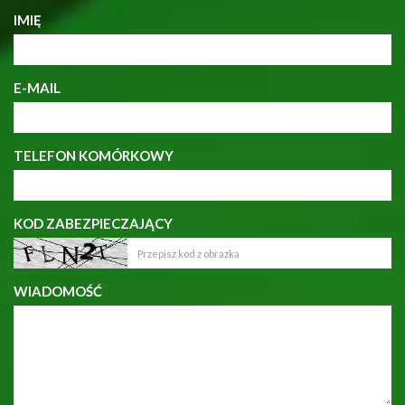
IMIĘ
E-MAIL
TELEFON KOMÓRKOWY
KOD ZABEZPIECZAJĄCY
WIADOMOŚĆ