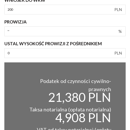
PLN
PROWIZJA
%
USTAL WYSOKOŚĆ PROWIZJI Z POŚREDNIKIEM
PLN
Podatek od czynności cywilno-
prawnych
21,380 PLN
Taksa notarialna (opłata notarialna)
4,908 PLN
VAT od taksy notarialnej (opłaty