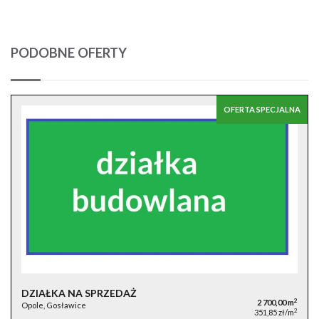
PODOBNE OFERTY
OFERTA SPECJALNA
DZIAŁKA NA SPRZEDAŻ
2
2 700,00 m
Opole, Gosławice
2
351,85 zł/m