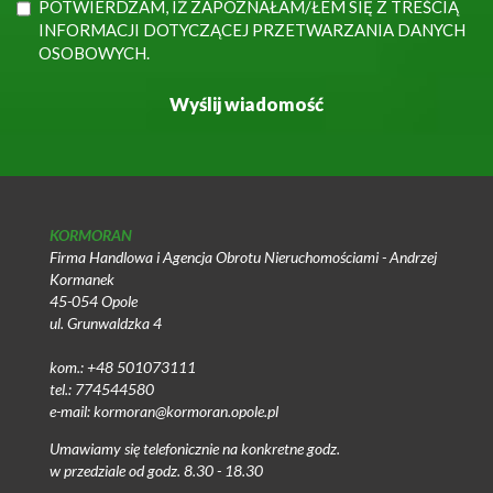
POTWIERDZAM, IŻ ZAPOZNAŁAM/ŁEM SIĘ Z TREŚCIĄ
INFORMACJI DOTYCZĄCEJ PRZETWARZANIA DANYCH
OSOBOWYCH.
KORMORAN
Firma Handlowa i Agencja Obrotu Nieruchomościami - Andrzej
Kormanek
45-054 Opole
ul. Grunwaldzka 4
kom.: +48 501073111
tel.: 774544580
e-mail: kormoran@kormoran.opole.pl
Umawiamy się telefonicznie na konkretne godz.
w przedziale od godz. 8.30 - 18.30