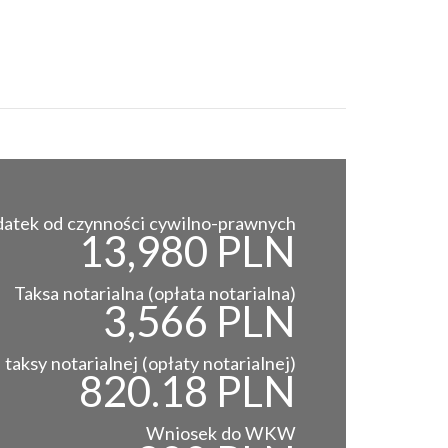
atek od czynności cywilno-prawnych
13,980 PLN
Taksa notarialna (opłata notarialna)
3,566 PLN
taksy notarialnej (opłaty notarialnej)
820.18 PLN
Wniosek do WKW