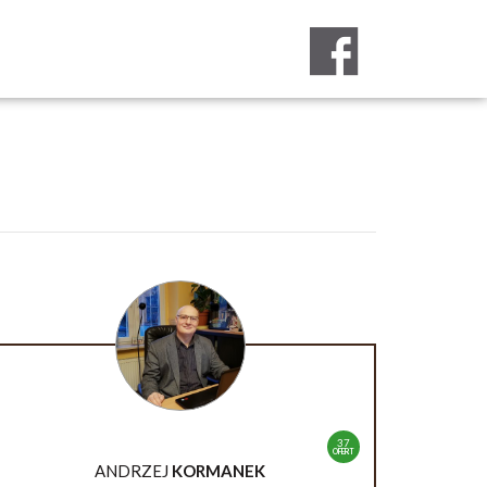
37
OFERT
ANDRZEJ
KORMANEK