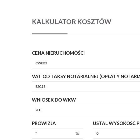
KALKULATOR KOSZTÓW
CENA NIERUCHOMOŚCI
VAT OD TAKSY NOTARIALNEJ (OPŁATY NOTARI
WNIOSEK DO WKW
PROWIZJA
USTAL WYSOKOŚĆ PR
%