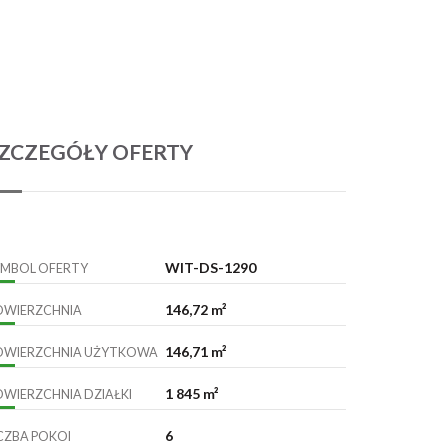
ZCZEGÓŁY OFERTY
WIT-DS-1290
YMBOL OFERTY
146,72 m²
OWIERZCHNIA
146,71 m²
OWIERZCHNIA UŻYTKOWA
1 845 m²
OWIERZCHNIA DZIAŁKI
6
ICZBA POKOI