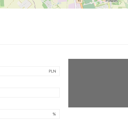
PLN
%