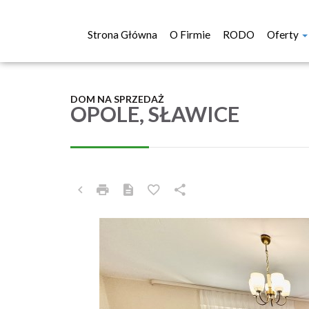
Strona Główna
O Firmie
RODO
Oferty
DOM NA SPRZEDAŻ
OPOLE, SŁAWICE