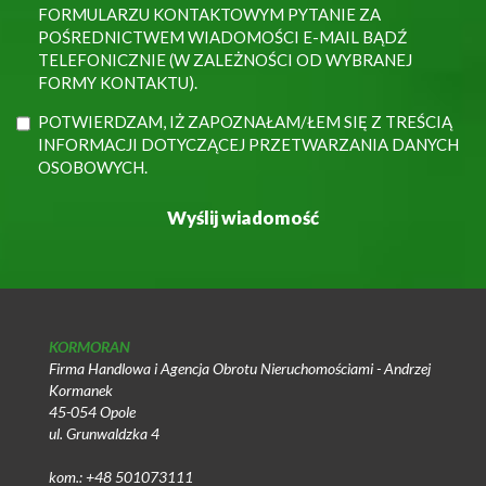
FORMULARZU KONTAKTOWYM PYTANIE ZA
POŚREDNICTWEM WIADOMOŚCI E-MAIL BĄDŹ
TELEFONICZNIE (W ZALEŻNOŚCI OD WYBRANEJ
FORMY KONTAKTU).
POTWIERDZAM, IŻ ZAPOZNAŁAM/ŁEM SIĘ Z TREŚCIĄ
INFORMACJI DOTYCZĄCEJ PRZETWARZANIA DANYCH
OSOBOWYCH.
KORMORAN
Firma Handlowa i Agencja Obrotu Nieruchomościami - Andrzej
Kormanek
45-054 Opole
ul. Grunwaldzka 4
kom.: +48 501073111