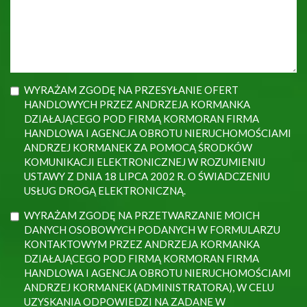
WYRAŻAM ZGODĘ NA PRZESYŁANIE OFERT
HANDLOWYCH PRZEZ ANDRZEJA KORMANKA
DZIAŁAJĄCEGO POD FIRMĄ KORMORAN FIRMA
HANDLOWA I AGENCJA OBROTU NIERUCHOMOŚCIAMI
ANDRZEJ KORMANEK ZA POMOCĄ ŚRODKÓW
KOMUNIKACJI ELEKTRONICZNEJ W ROZUMIENIU
USTAWY Z DNIA 18 LIPCA 2002 R. O ŚWIADCZENIU
USŁUG DROGĄ ELEKTRONICZNĄ.
WYRAŻAM ZGODĘ NA PRZETWARZANIE MOICH
DANYCH OSOBOWYCH PODANYCH W FORMULARZU
KONTAKTOWYM PRZEZ ANDRZEJA KORMANKA
DZIAŁAJĄCEGO POD FIRMĄ KORMORAN FIRMA
HANDLOWA I AGENCJA OBROTU NIERUCHOMOŚCIAMI
ANDRZEJ KORMANEK (ADMINISTRATORA), W CELU
UZYSKANIA ODPOWIEDZI NA ZADANE W