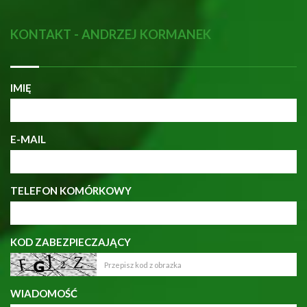
KONTAKT - ANDRZEJ KORMANEK
IMIĘ
E-MAIL
TELEFON KOMÓRKOWY
KOD ZABEZPIECZAJĄCY
WIADOMOŚĆ