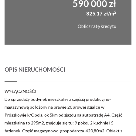
590 000 zł
2
825,17 zł/m
Oblicz ratę kredytu
OPIS NIERUCHOMOŚCI
WYŁĄCZNOŚĆ!
Do sprzedaży budynek mieszkalny z częścią produkcyjno-
magazynową położony na prawie 20 arowej działce w
Prószkowie k/Opola, ok 5km od zjazdu na autostradę A4. Część
mieszkalna to 295m2, znajduje się tu: 9 pokoi, 2 kuchnie i 5
łazienek. Część magazynowo-gospodarcza-420,80m2. Obiekt z