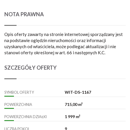
NOTA PRAWNA
Opis oferty zawarty na stronie internetowej sporządzany jest
na podstawie oględzin nieruchomości oraz informacji
uzyskanych od właściciela, może podlegać aktualizacji i nie
stanowi oferty określonej w art. 66 i następnych K.C.
SZCZEGÓŁY OFERTY
WIT-DS-1167
SYMBOL OFERTY
715,00 m²
POWIERZCHNIA
1 999 m²
POWIERZCHNIA DZIAŁKI
9
LICZBA POKOI