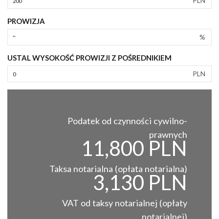
PLN
PROWIZJA
%
USTAL WYSOKOŚĆ PROWIZJI Z POŚREDNIKIEM
PLN
Podatek od czynności cywilno-
prawnych
11,800 PLN
Taksa notarialna (opłata notarialna)
3,130 PLN
VAT od taksy notarialnej (opłaty
notarialnej)