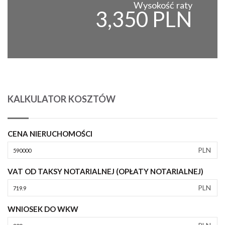
Wysokość raty
3,350 PLN
KALKULATOR KOSZTÓW
CENA NIERUCHOMOŚCI
PLN
VAT OD TAKSY NOTARIALNEJ (OPŁATY NOTARIALNEJ)
PLN
WNIOSEK DO WKW