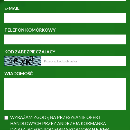
E-MAIL
TELEFON KOMÓRKOWY
KOD ZABEZPIECZAJĄCY
WIADOMOŚĆ
WYRAŻAM ZGODĘ NA PRZESYŁANIE OFERT
HANDLOWYCH PRZEZ ANDRZEJA KORMANKA
DZIAŁAJĄCEGO POD FIRMĄ KORMORAN FIRMA