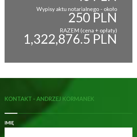
Wypisy aktu notarialnego - około
250 PLN
RAZEM (cena + opłaty)
1,322,876.5 PLN
KONTAKT - ANDRZEJ KORMANEK
IMIĘ