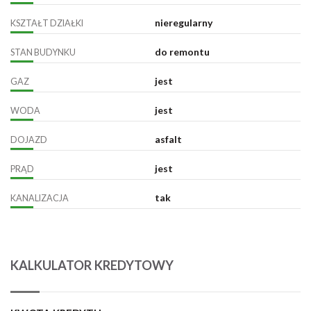
nieregularny
KSZTAŁT DZIAŁKI
do remontu
STAN BUDYNKU
jest
GAZ
jest
WODA
asfalt
DOJAZD
jest
PRĄD
tak
KANALIZACJA
KALKULATOR KREDYTOWY