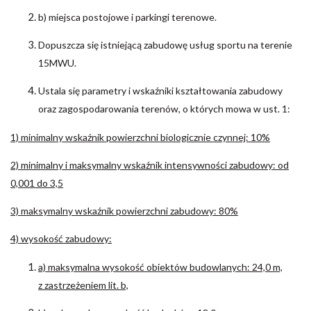
b) miejsca postojowe i parkingi terenowe.
Dopuszcza się istniejącą zabudowę usług sportu na terenie
15MWU.
Ustala się parametry i wskaźniki kształtowania zabudowy
oraz zagospodarowania terenów, o których mowa w ust. 1:
1) minimalny wskaźnik powierzchni biologicznie czynnej: 10%
2) minimalny i maksymalny wskaźnik intensywności zabudowy: od
0,001 do 3,5
3) maksymalny wskaźnik powierzchni zabudowy: 80%
4) wysokość zabudowy:
a) maksymalna wysokość obiektów budowlanych: 24,0 m,
z zastrzeżeniem lit. b,