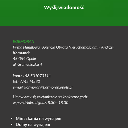
KORMORAN
Firma Handlowa i Agencja Obrotu Nieruchomościami - Andrzej
Kormanek
45-054 Opole
ul. Grunwaldzka 4
kom.: +48 501073111
tel.: 774544580
e-mail: kormoran@kormoran.opole.pl
Umawiamy się telefonicznie na konkretne godz.
w przedziale od godz. 8.30 - 18.30
Mieszkania
na wynajem
Domy
na wynajem