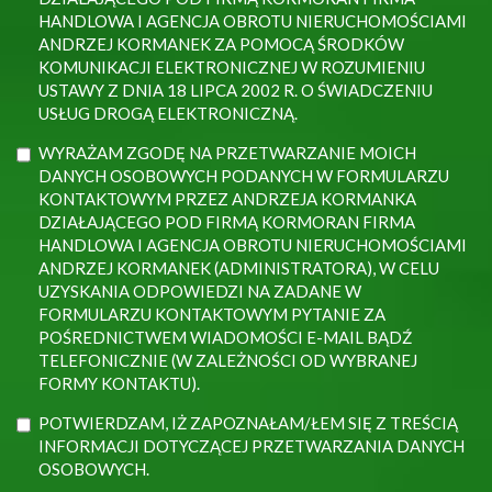
HANDLOWA I AGENCJA OBROTU NIERUCHOMOŚCIAMI
ANDRZEJ KORMANEK ZA POMOCĄ ŚRODKÓW
KOMUNIKACJI ELEKTRONICZNEJ W ROZUMIENIU
USTAWY Z DNIA 18 LIPCA 2002 R. O ŚWIADCZENIU
USŁUG DROGĄ ELEKTRONICZNĄ.
WYRAŻAM ZGODĘ NA PRZETWARZANIE MOICH
DANYCH OSOBOWYCH PODANYCH W FORMULARZU
KONTAKTOWYM PRZEZ ANDRZEJA KORMANKA
DZIAŁAJĄCEGO POD FIRMĄ KORMORAN FIRMA
HANDLOWA I AGENCJA OBROTU NIERUCHOMOŚCIAMI
ANDRZEJ KORMANEK (ADMINISTRATORA), W CELU
UZYSKANIA ODPOWIEDZI NA ZADANE W
FORMULARZU KONTAKTOWYM PYTANIE ZA
POŚREDNICTWEM WIADOMOŚCI E-MAIL BĄDŹ
TELEFONICZNIE (W ZALEŻNOŚCI OD WYBRANEJ
FORMY KONTAKTU).
POTWIERDZAM, IŻ ZAPOZNAŁAM/ŁEM SIĘ Z TREŚCIĄ
INFORMACJI DOTYCZĄCEJ PRZETWARZANIA DANYCH
OSOBOWYCH.