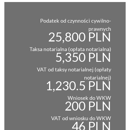
Podatek od czynności cywilno-
prawnych
25,800 PLN
Taksa notarialna (opłata notarialna)
5,350 PLN
VAT od taksy notarialnej (opłaty
notarialnej)
1,230.5 PLN
Wniosek do WKW
200 PLN
VAT od wniosku do WKW
46 PLN