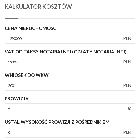
KALKULATOR KOSZTÓW
CENA NIERUCHOMOŚCI
PLN
VAT OD TAKSY NOTARIALNEJ (OPŁATY NOTARIALNEJ)
PLN
WNIOSEK DO WKW
PLN
PROWIZJA
%
USTAL WYSOKOŚĆ PROWIZJI Z POŚREDNIKIEM
PLN